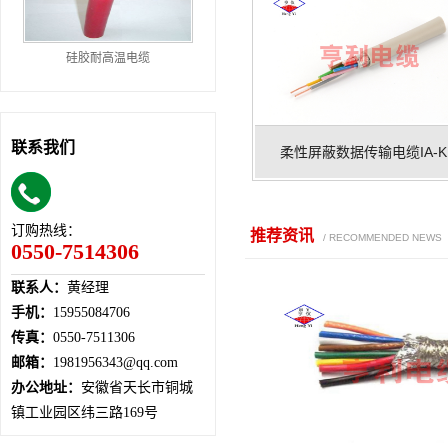
硅胶耐高温电缆
联系我们
柔性屏蔽数据传输电缆IA-K.
订购热线：
推荐资讯
/ RECOMMENDED NEWS
0550-7514306
联系人：
黄经理
手机：
15955084706
传真：
0550-7511306
邮箱：
1981956343@qq.com
办公地址：
安徽省天长市铜城
镇工业园区纬三路169号
计算机控制电缆型号