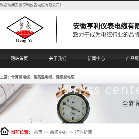
欢迎访问安徽亨利仪表电缆有限公司！
安徽亨利仪表电缆有
致力于成为电缆行业的品
网站首页
关于我们
新闻中心
产品展
主营：计算机电缆、耐高温电缆、硅橡胶电缆
当前位置：
首页
>>
新闻中心
>>
行业新闻