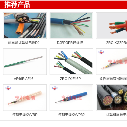
推荐产品
耐高温计算机电缆DJ...
DJFPGPR硅橡胶...
ZRC-KGZPR/.
AF46R AF46...
ZRC-DJF46P...
柔性屏蔽数据传输电
控制电缆KVVRP
控制电缆KVVP32
计算机屏蔽电