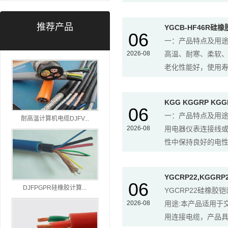
推荐产品
YGCB-HF46R硅
06
一：产品特点及用
2026-08
高温、耐寒、柔软
老化性能好，使用寿
KGG KGGRP KG
06
一：产品特点及用途
耐高温计算机电缆DJFV...
2026-08
用电器仪表连接线
性中保持良好的电性
YGCRP22,KGG
06
DJFPGPR硅橡胶计算...
YGCRP22硅橡胶
2026-08
用途:本产品适用于
用连接电缆，产品具