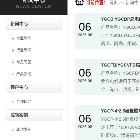
新闻中心
当前位置：
首页
>>
新闻中
NEWS CENTER
YGCB,YGCBP扁电
06
新闻中心
产品名称：YGCB,
2026-08
一：YGCB,YG
企业新闻
高温、耐寒、柔软、
行业新闻
常见问答
YGCFB/YGCVF
06
产品名称：YGCFB/
产品新闻
2026-08
柔性电缆适用于野
客户中心
金、港口、货场、矿
合作伙伴
YGCP-4*2.5硅橡
06
成功案例
YGCP-4*2.5硅
2026-08
定电压：450/75
成功案例
硅橡胶5、镀锡铜丝屏