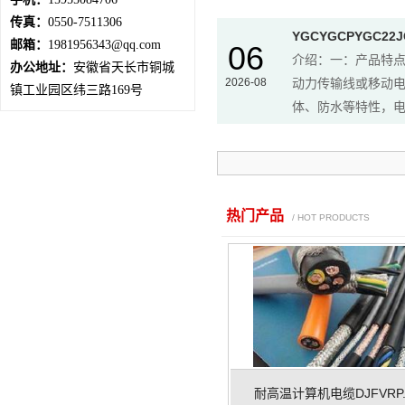
传真：
0550-7511306
YGCYGCPYGC2
邮箱：
1981956343@qq.com
06
介绍：一：产品特点
办公地址：
安徽省天长市铜城
2026-08
动力传输线或移动
镇工业园区纬三路169号
体、防水等特性，电
热门产品
/ HOT PRODUCTS
耐高温计算机电缆DJFVRP..