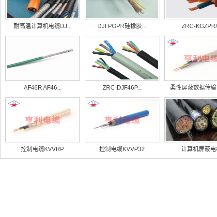
耐高温计算机电缆DJ...
DJFPGPR硅橡胶...
ZRC-KGZPR/.
AF46R AF46...
ZRC-DJF46P...
柔性屏蔽数据传输电
控制电缆KVVRP
控制电缆KVVP32
计算机屏蔽电