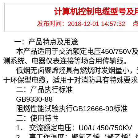
计算机控制电缆型号及
发布时间：2018-12-01 14:57:32
一：产品特点及用途
本产品适用于交流额定电压450/750V
测系统、电器仪表连接等场合用传输线。
低烟无卤聚烯烃具有燃烧时发烟量小，
于环保型电缆，适用于对消防具有特殊要求
二：产品执行标准
GB9330-88
阻燃性能试验执行GB12666-90标准
三：使用特性
1． 交流额定电压：U0/U 450/750KV
2． 高工作温度：聚氯乙烯（聚乙烯）绝