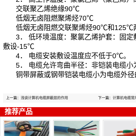
交联聚乙烯绝缘90℃
低烟无卤阻燃聚烯烃70℃
低烟无卤阻燃交联聚烯烃90℃和125℃
3． 低环境温度：聚氯乙烯护套：固定敷
敷设-15℃
4． 电缆安装敷设温度应不低于0℃。
5． 电缆允许弯曲半径：非铠装电缆小
铜带屏蔽或钢带铠装电缆小为电缆外径的
上一篇：
浅谈计算机电缆屏蔽层的作用
下一篇：
计算机电缆常
推荐产品