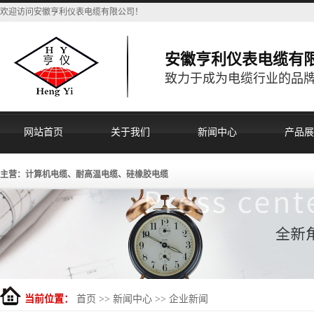
欢迎访问安徽亨利仪表电缆有限公司！
安徽亨利仪表电缆有
致力于成为电缆行业的品
网站首页
关于我们
新闻中心
产品展
主营：计算机电缆、耐高温电缆、硅橡胶电缆
当前位置：
首页
>>
新闻中心
>>
企业新闻